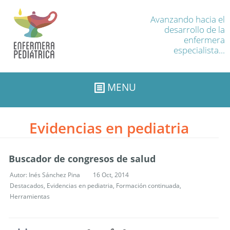
Avanzando hacia el
desarrollo de la
enfermera
especialista...
MENU
Evidencias en pediatria
Buscador de congresos de salud
Autor:
Inés Sánchez Pina
16 Oct, 2014
Destacados
,
Evidencias en pediatria
,
Formación continuada
,
Herramientas