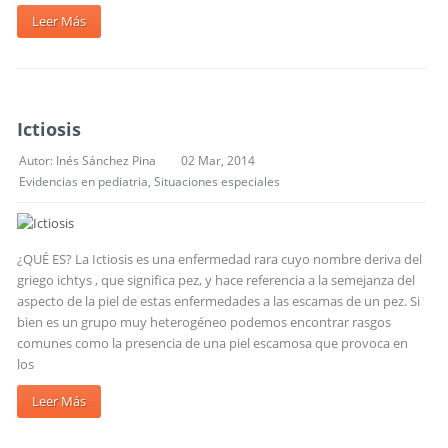
Leer Más
Ictiosis
Autor:
Inés Sánchez Pina
02 Mar, 2014
Evidencias en pediatria
,
Situaciones especiales
¿QUÉ ES? La Ictiosis es una enfermedad rara cuyo nombre deriva del
griego ichtys , que significa pez, y hace referencia a la semejanza del
aspecto de la piel de estas enfermedades a las escamas de un pez. Si
bien es un grupo muy heterogéneo podemos encontrar rasgos
comunes como la presencia de una piel escamosa que provoca en
los
Leer Más