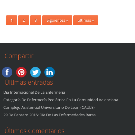
1
2
3
Siguientes »
últimas »
Compartir
Últimas entradas
Día Internacional De La Enfermería
Categoría De Enfermería Pediátrica En La Comunidad Valenciana
Complejo Asistencial Universitario De León (CAULE)
29 De Febrero 2016: Día De Las Enfermedades Raras
Últimos Comentarios