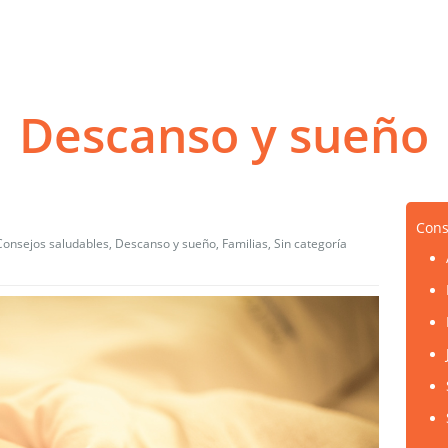
Descanso y sueño
Cons
Consejos saludables
,
Descanso y sueño
,
Familias
,
Sin categoría