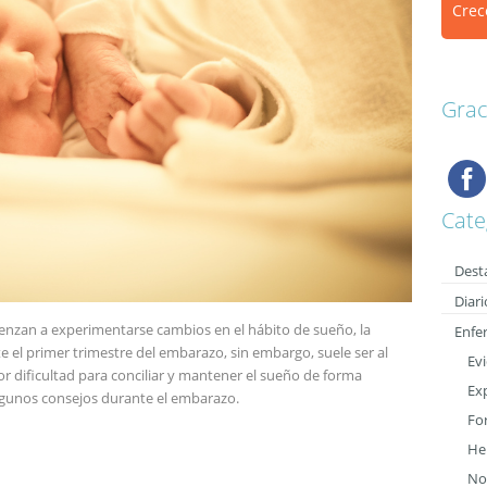
Crec
Grac
Cate
Dest
Diari
zan a experimentarse cambios en el hábito de sueño, la
Enfe
l primer trimestre del embarazo, sin embargo, suele ser al
Evi
 dificultad para conciliar y mantener el sueño de forma
Ex
lgunos consejos durante el embarazo.
Fo
He
Not