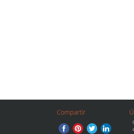
Compartir
Ú