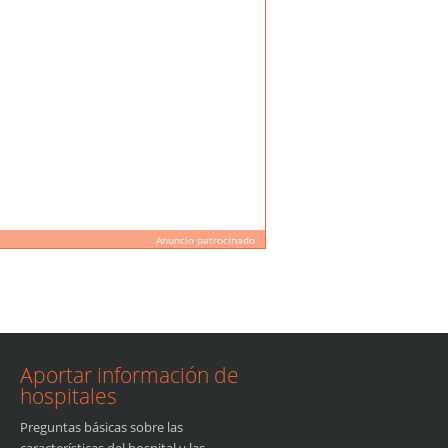
Anuncio patrocinado
Aportar información de
hospitales
Preguntas básicas sobre las