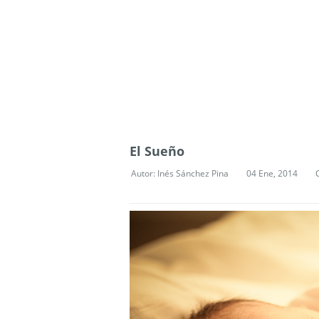
El Sueño
Autor:
Inés Sánchez Pina
04 Ene, 2014