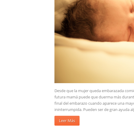
Desde que la mujer queda embarazada comien
futura mamá puede que duerma más durante e
final del embarazo cuando aparece una mayor
ininterrumpida. Pueden ser de gran ayuda a
Leer Más