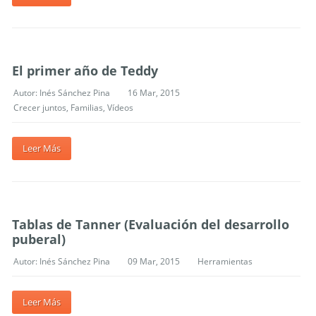
El primer año de Teddy
Autor:
Inés Sánchez Pina
16 Mar, 2015
Crecer juntos
,
Familias
,
Vídeos
Leer Más
Tablas de Tanner (Evaluación del desarrollo
puberal)
Autor:
Inés Sánchez Pina
09 Mar, 2015
Herramientas
Leer Más