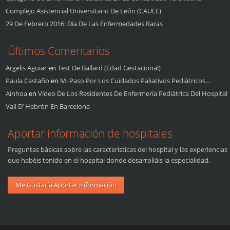
Complejo Asistencial Universitario De León (CAULE)
29 De Febrero 2016: Día De Las Enfermedades Raras
Últimos Comentarios
Argelis Aguiar
en
Test De Ballard (edad Gestacional)
Paula Castaño
en
Mi Paso Por Los Cuidados Paliativos Pediátricos…
Ainhoa
en
Vídeo De Los Residentes De Enfermería Pediátrica Del Hospital
Vall D’ Hebrón En Barcelona
Aportar información de hospitales
Preguntas básicas sobre las características del hospital y las experiencias
que habéis tenido en el hospital donde desarrolláis la especialidad.
Me Gustaría Aportar Información