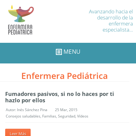
Avanzando hacia el
desarrollo de la
enfermera
especialista...
MENU
Enfermera Pediátrica
Fumadores pasivos, si no lo haces por ti
hazlo por ellos
Autor:
Inés Sánchez Pina
25 Mar, 2015
Consejos saludables
,
Familias
,
Seguridad
,
Vídeos
Leer Más