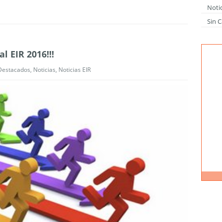
Notic
Sin C
l EIR 2016!!!
Destacados
,
Noticias
,
Noticias EIR