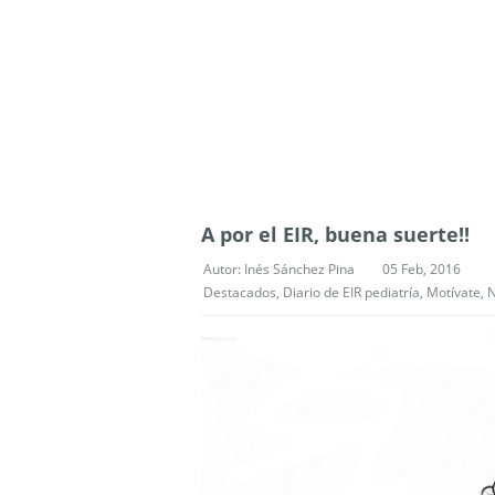
A por el EIR, buena suerte!!
Autor:
Inés Sánchez Pina
05 Feb, 2016
Destacados
,
Diario de EIR pediatría
,
Motívate
,
N