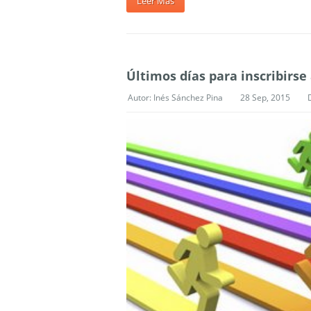
Leer Más
Últimos días para inscribirse a
Autor:
Inés Sánchez Pina
28 Sep, 2015