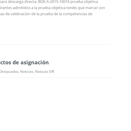
 para descarga directa: BOE-A-2015-10016 prueba objetiva
pirantes admitidos a la prueba objetiva tenéis que marcar con
has de celebración de la prueba de la competencias de
actos de asignación
Destacados
,
Noticias
,
Noticias EIR