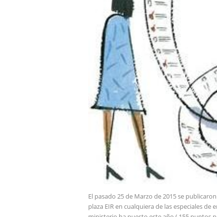
El pasado 25 de Marzo de 2015 se publicaron 
plaza EIR en cualquiera de las especiales de 
ministerio ha puesto este año ( 155 puntos p