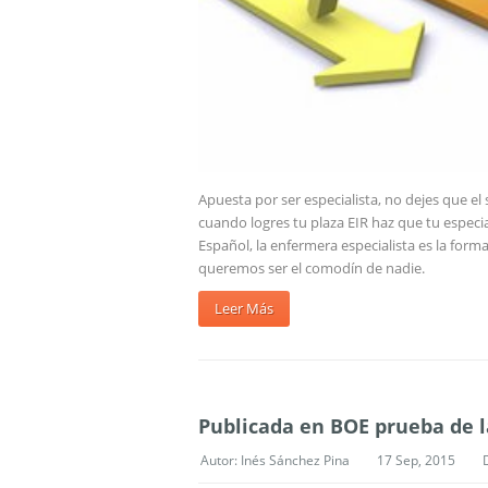
Apuesta por ser especialista, no dejes que el 
cuando logres tu plaza EIR haz que tu especi
Español, la enfermera especialista es la for
queremos ser el comodín de nadie.
Leer Más
Publicada en BOE prueba de 
Autor:
Inés Sánchez Pina
17 Sep, 2015