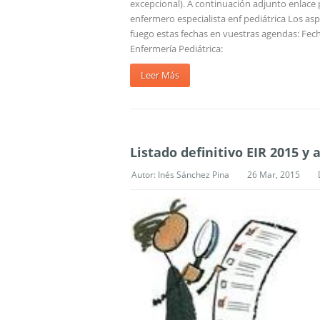
excepcional). A continuación adjunto enlace
enfermero especialista enf pediátrica Los as
fuego estas fechas en vuestras agendas: Fec
Enfermería Pediátrica:
Leer Más
Listado definitivo EIR 2015 y 
Autor:
Inés Sánchez Pina
26 Mar, 2015