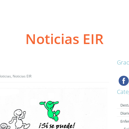
Noticias EIR
Grac
oticias
,
Noticias EIR
Cate
Dest
Diari
Enfe