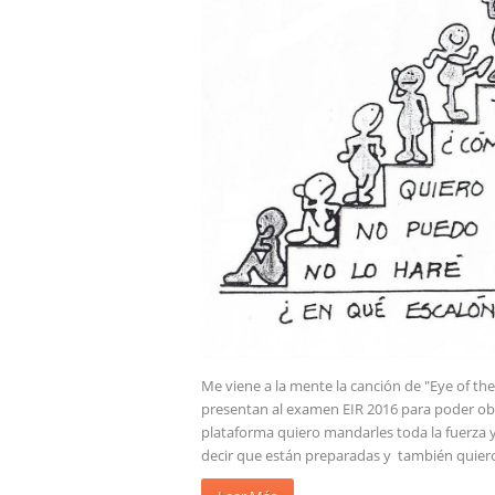
Me viene a la mente la canción de "Eye of t
presentan al examen EIR 2016 para poder obt
plataforma quiero mandarles toda la fuerza y 
decir que están preparadas y también quiero