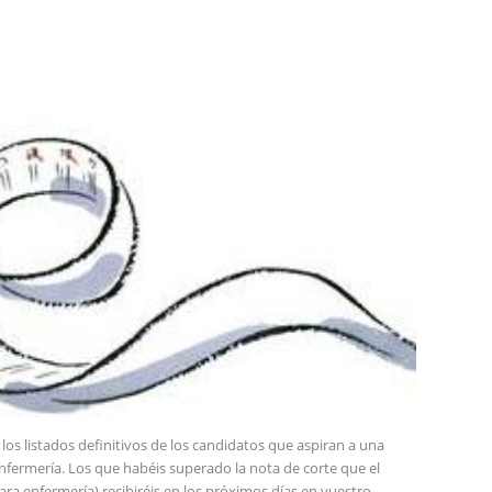
los listados definitivos de los candidatos que aspiran a una
enfermería. Los que habéis superado la nota de corte que el
ara enfermería) recibiréis en los próximos días en vuestro