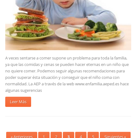
A veces sentarse a comer supone un problema para toda la familia,
ya que las comidas y cenas se pueden hacer eternas en un niño que
no quiere comer. Podemos seguir algunas recomendaciones para
poder superar ésta situación y conseguir que el niño coma con
normalidad. La AEP a través de la web www.enfamilia.aeped.es hace
algunas sugerencias
Leer Más
« Anteriores
1
2
3
4
5
Siguientes »