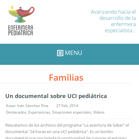
Avanzando hacia el
desarrollo de la
enfermera
especialista...
MENU
Familias
Un documental sobre UCI pediátrica
Autor:
Inés Sánchez Pina
27 Feb, 2014
Destacados
,
Experiencias
,
Situaciones especiales
,
Vídeos
Rescatamos de los archivos del programa "La aventura de Saber" el
documental "24 horas en una UCI pediátrica". Es un bonito
documental que nos brinda la oportunidad de conocer el entorno