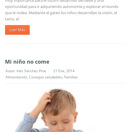
muy importante para el futuro desarrollo del bebé y una
oportunidad para ir adquiriendo autonomía y explorar el mundo
que le rodea. Mediante el gateo los niños desarrollan la visión, el
tacto, el
Leer Más
Mi niño no come
Autor:
Inés Sánchez Pina
21 Ene, 2014
Alimentación
,
Consejos saludables
,
Familias